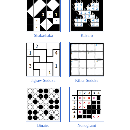
Shakashaka
Kakuro
Jigsaw Sudoku
Killer Sudoku
Binairo
Nonogrami