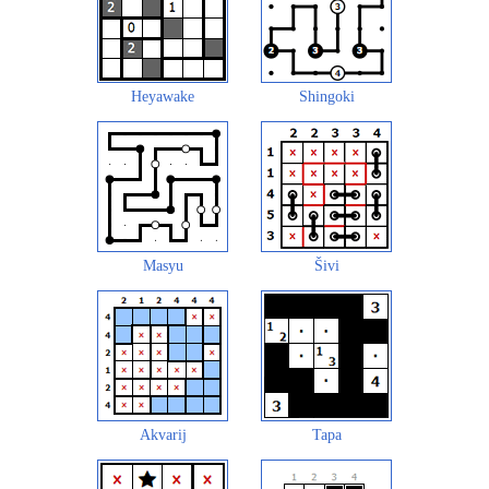
Heyawake
Shingoki
Masyu
Šivi
Akvarij
Tapa