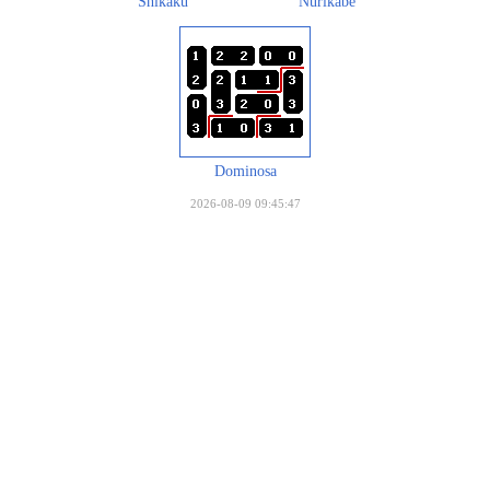
Shikaku
Nurikabe
Dominosa
2026-08-09 09:45:47