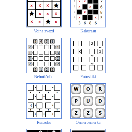
Vojna zvezd
Kakurasu
Nebotičniki
Futoshiki
Renzoku
Osmerosmerka