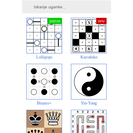
Lollipops
Kurodoko
Binairo+
Yin-Yang