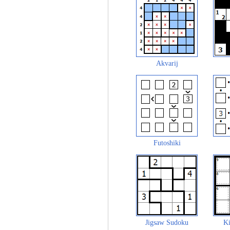
Akvarij
Futoshiki
Jigsaw Sudoku
Ki