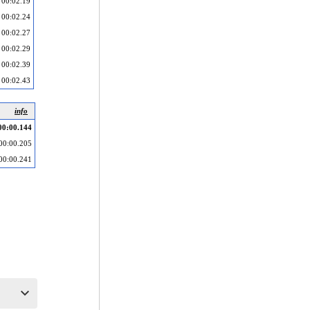
00:02.19
00:02.24
00:02.27
00:02.29
00:02.39
00:02.43
info
00:00.144
00:00.205
00:00.241