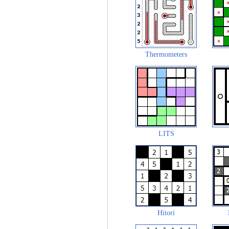
Thermometers
LITS
Hitori