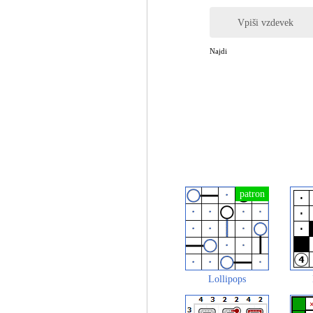
Vpiši vzdevek
Najdi
Lollipops